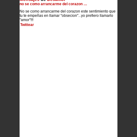
no se como arrancarme del corazon …
No se como arrancarme del corazon este sentimiento que
tu te empeñas en llamar "obsecion"...yo prefiero llamarlo
"amor"!!!
Twittear