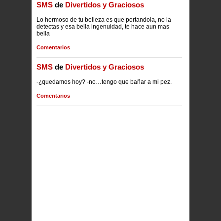
SMS
de
Divertidos y Graciosos
Lo hermoso de tu belleza es que portandola, no la
detectas y esa bella ingenuidad, te hace aun mas
bella
Comentarios
SMS
de
Divertidos y Graciosos
-¿quedamos hoy? -no…tengo que bañar a mi pez.
Comentarios