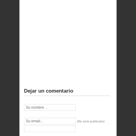
Dejar un comentario
(No será publicado)