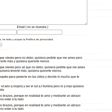
Email
( no se muestra )
 he leido y acepto la
Política de privacidad
.
 que siento pero
no debo; quisiera pedirte que me ames pero
enerte más y quisiera quererte menos
 que siento
pero sé que no debo; quisiera pedirte que me ames
uisiera tenerte más; quisiera quererte menos.
squito para ponerte
en tus oídos y decirte lo mucho que te
 el aire
q respira y ser el sol q t ilumina pero lo q mas quisiera
ida.
tus brazos, porque
en realidad te amo y mediante un abrazo
no estar a tu lado
tus brazos, porque
en realidad te amo y mediante un abrazo
no estar a tu lado