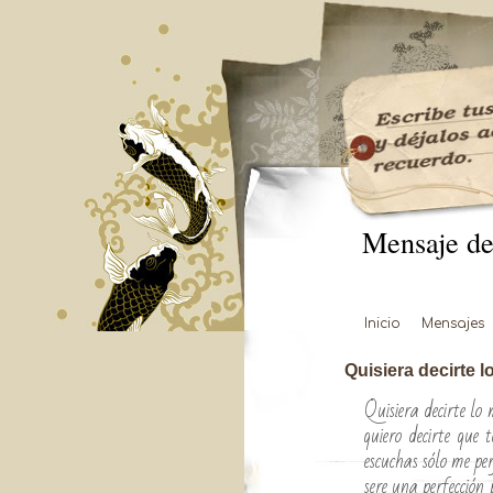
Mensaje de
Inicio
Mensajes
Quisiera decirte 
Quisiera decirte lo 
quiero decirte que
escuchas sólo me perj
sere una perfección 