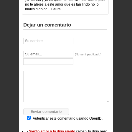
no te alejes a este amor que es tan lindo no lo
mates d dolor… Laura
Dejar un comentario
(No será publicado)
Autenticar este comentario usando
OpenID.
-
Siento amor y lo digo siento
celos y lo digo pero