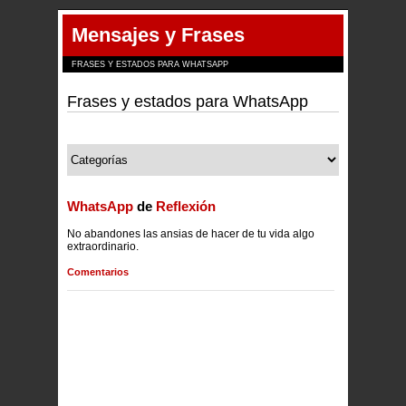
Mensajes y Frases
FRASES Y ESTADOS PARA WHATSAPP
Frases y estados para WhatsApp
WhatsApp
de
Reflexión
No abandones las ansias de hacer de tu vida algo
extraordinario.
Comentarios