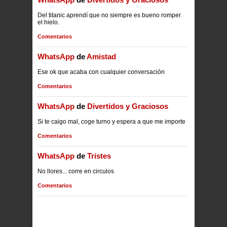
Del titanic aprendí que no siempre es bueno romper
el hielo.
Comentarios
WhatsApp
de
Amistad
Ese ok que acaba con cualquier conversación
Comentarios
WhatsApp
de
Divertidos y Graciosos
Si te caigo mal, coge turno y espera a que me importe
Comentarios
WhatsApp
de
Tristes
No llores... corre en circulos
Comentarios